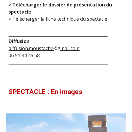
>
Télécharger le dossier de présentation du
spectacle
>
Télécharger la fiche technique du spectacle
________________________________________________
Diffusion
diffusion.moustache@gmail.com
06 51 44 45 68
________________________________________________
SPECTACLE : En images