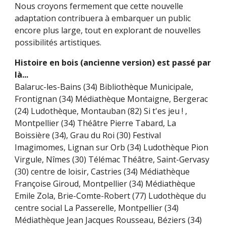
Nous croyons fermement que cette nouvelle
adaptation contribuera à embarquer
un public
encore plus large, tout en explorant de nouvelles
possibilités artistiques.
Histoire en bois (
ancienne version)
est passé par
là...
Balaruc-les-Bains (34) Bibliothèque Municipale,
Frontignan (34) Médiathèque Montaigne, Bergerac
(24) Ludothèque, Montauban (82) Si t'es jeu ! ,
Montpellier (34) Théâtre Pierre Tabard, La
Boissière (34), Grau du Roi (30) Festival
Imagimomes, Lignan sur Orb (34) Ludothèque Pion
Virgule, Nîmes (30) Télémac Théâtre, Saint-Gervasy
(30) centre de loisir, Castries (34) Médiathèque
Françoise Giroud, Montpellier (34) Médiathèque
Emile Zola, Brie-Comte-Robert (77) Ludothèque du
centre social La Passerelle, Montpellier (34)
Médiathèque Jean Jacques Rousseau, Béziers (34)