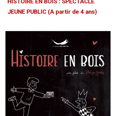
HISTOIRE EN BOIS : SPECTACLE
JEUNE PUBLIC (A partir de 4 ans)