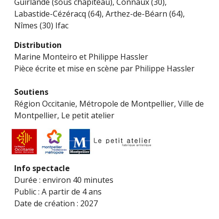
Guirlande (sous chapiteau), Connaux (30),
Labastide-Cézéracq (64), Arthez-de-Béarn (64),
Nîmes (30) Ifac
Distribution
Marine Monteiro et Philippe Hassler
Pièce écrite et mise en scène par Philippe Hassler
Soutiens
Région Occitanie,
Métropole de Montpellier
, Ville de
Montpellier, Le petit atelier
Info spectacle
Durée : environ 40 minutes
Public : A partir de 4 ans
Date de création : 2027