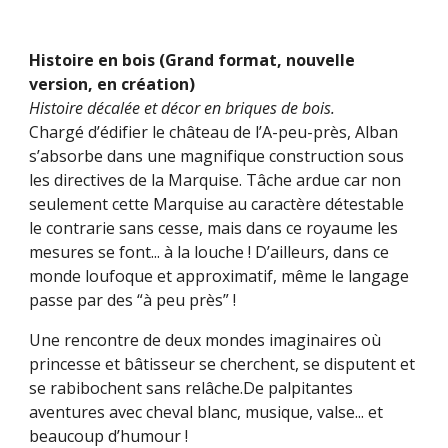
Histoire en bois (Grand format, nouvelle
version, en création)
Histoire
décalée et décor en
briques de bois.
Chargé d’édifier le château de l’A-peu-près, Alban
s’absorbe dans une magnifique construction sous
les directives de la Marquise. Tâche ardue car non
seulement cette Marquise au caractère détestable
le contrarie sans cesse, mais dans ce royaume les
mesures se font... à la louche ! D’ailleurs, dans ce
monde loufoque et approximatif, même le langage
passe par des “à peu près” !
Une rencontre de deux mondes imaginaires où
princesse et bâtisseur se cherchent, se disputent et
se rabibochent sans relâche.De palpitantes
aventures avec cheval blanc, musique, valse... et
beaucoup d’humour !