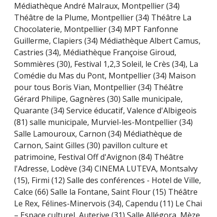
Médiathèque André Malraux, Montpellier (34)
Théâtre de la Plume, Montpellier (34) Théâtre La
Chocolaterie, Montpellier (34) MPT Fanfonne
Guillerme, Clapiers (34) Médiathèque Albert Camus,
Castries (34), Médiathèque Françoise Giroud,
Sommières (30), Festival 1,2,3 Soleil, le Crès (34), La
Comédie du Mas du Pont, Montpellier (34) Maison
pour tous Boris Vian, Montpellier (34) Théâtre
Gérard Philipe, Gagnères (30) Salle municipale,
Quarante (34) Service éducatif, Valence d'Albigeois
(81) salle municipale, Murviel-les-Montpellier (34)
Salle Lamouroux, Carnon (34) Médiathèque de
Carnon, Saint Gilles (30) pavillon culture et
patrimoine, Festival Off d'Avignon (84) Théâtre
l'Adresse, Lodève (34) CINEMA LUTEVA, Montsalvy
(15), Firmi (12) Salle des conférences - Hotel de Ville,
Calce (66) Salle la Fontane, Saint Flour (15) Théâtre
Le Rex, Félines-Minervois (34), Capendu (11) Le Chai
– Espace culturel, Auterive (31) Salle Allégora, Mèze