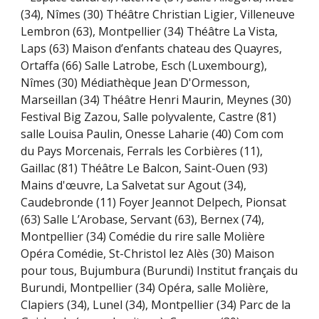
(34), Nîmes (30) Théâtre Christian Ligier, Villeneuve
Lembron (63), Montpellier (34) Théâtre La Vista,
Laps (63) Maison d’enfants chateau des Quayres,
Ortaffa (66) Salle Latrobe,
Esch (Luxembourg),
Nîmes (30) Médiathèque Jean D'Ormesson,
Marseillan (34) Théâtre Henri Maurin, Meynes (30)
Festival Big Zazou, Salle polyvalente, Castre (81)
salle Louisa Paulin, Onesse Laharie (40) Com com
du Pays Morcenais, Ferrals les Corbières (11),
Gaillac (81) Théâtre Le Balcon, Saint-Ouen (93)
Mains d'œuvre, La Salvetat sur Agout (34),
Caudebronde (11) Foyer Jeannot Delpech, Pionsat
(63) Salle L’Arobase, Servant (63), Bernex (74),
Montpellier (34) Comédie du rire salle Molière
Opéra Comédie, St-Christol lez Alès (30) Maison
pour tous, Bujumbura (Burundi) Institut français du
Burundi,
Montpellier (34) Opéra, salle Molière,
Clapiers (34), Lunel (34), Montpellier (34) Parc de la